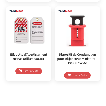
Étiquette d’Avertissement
Dispositif de Consignation
Ne Pas Utiliser 080.104
pour Disjoncteur Miniature –
Pin Out Wide
Lire La Suite
Lire La Suite