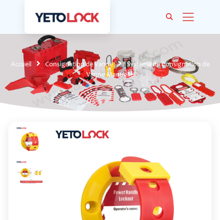
Accueil
Consignation de vanne
Système de Consignation de
Vanne Manuelle