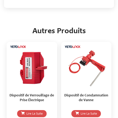
Autres Produits
Dispositif de Verrouillage de
Dispositif de Condamnation
Prise Électrique
de Vanne
Lire La Suite
Lire La Suite