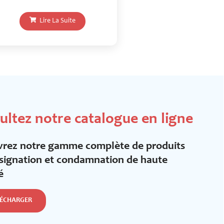
Lire La Suite
ultez notre catalogue en ligne
rez notre gamme complète de produits
signation et condamnation de haute
é
LÉCHARGER