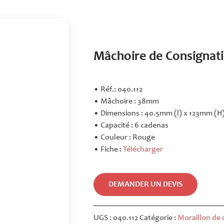
Mâchoire de Consignatio
• Réf.: 040.112
• Mâchoire : 38mm
• Dimensions : 40.5mm (l) x 123mm (H
• Capacité : 6 cadenas
• Couleur : Rouge
• Fiche :
Télécharger
DEMANDER UN DEVIS
UGS :
040.112
Catégorie :
Moraillon de 