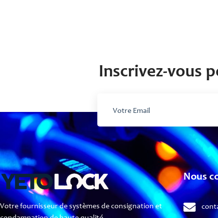
Inscrivez-vous p
Nous c
Votre fournisseur de systèmes de consignation et
cont