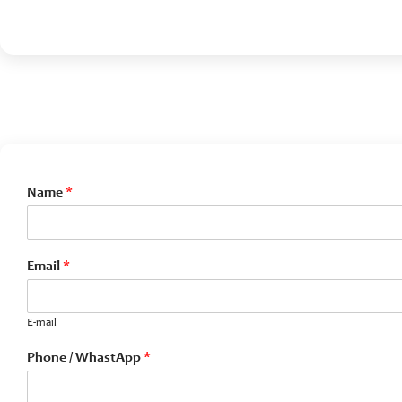
Name
*
Email
*
E-mail
Phone / WhastApp
*