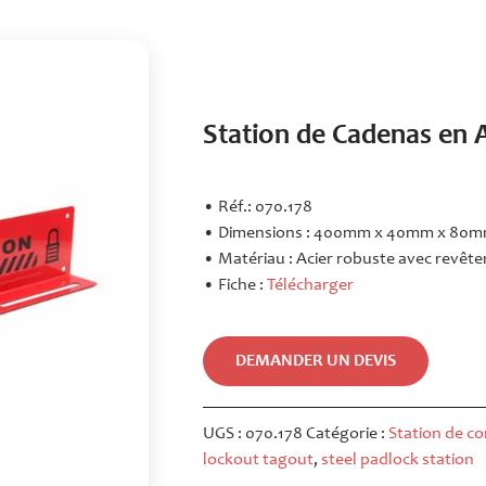
Station de Cadenas en 
• Réf.: 070.178
• Dimensions : 400mm x 40mm x 80
• Matériau : Acier robuste avec revê
• Fiche :
Télécharger
DEMANDER UN DEVIS
UGS :
070.178
Catégorie :
Station de c
lockout tagout
,
steel padlock station