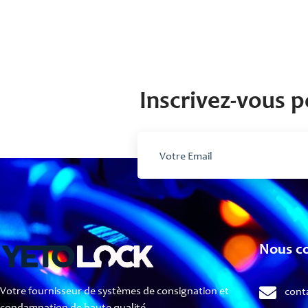
Inscrivez-vous p
Nous c
Votre fournisseur de systèmes de consignation et
cont