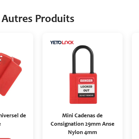
Autres Produits
iversel de
Mini Cadenas de
e
Consignation 29mm Anse
Nylon 4mm