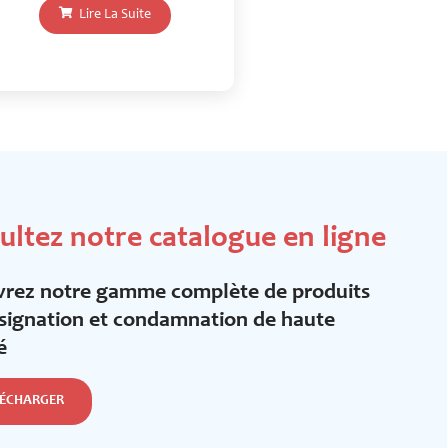
Lire La Suite
ultez notre catalogue en ligne
rez notre gamme complète de produits
signation et condamnation de haute
é
LÉCHARGER