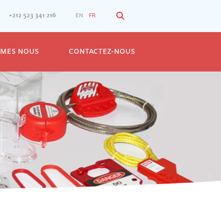
+212 523 341 216
EN
FR
MMES NOUS
CONTACTEZ-NOUS