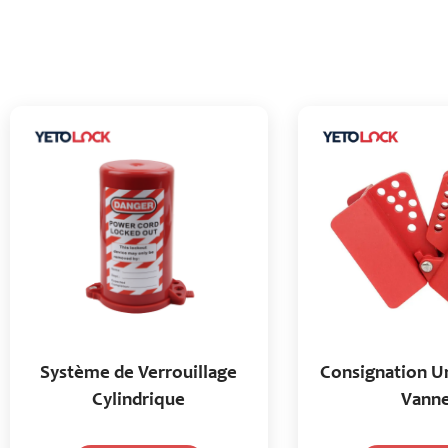
Système de Verrouillage
Consignation Un
Cylindrique
Vann