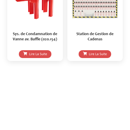
Sys. de Condamnation de
Station de Gestion de
Vanne av. Baffle (020.154)
Cadenas
Lire La Suite
Lire La Suite