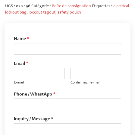
UGS :
070.196
Catégorie :
Boîte de consignation
Étiquettes :
electrical
lockout bag
,
lockout tagout
,
safety pouch
Name
*
Email
*
E-mail
Confirmez l’e-mail
Phone / WhastApp
*
Inquiry / Message *