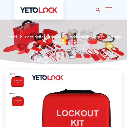
Accueil
Boîte de consignation
Pochette de Sécurité Électrique
Personnelle