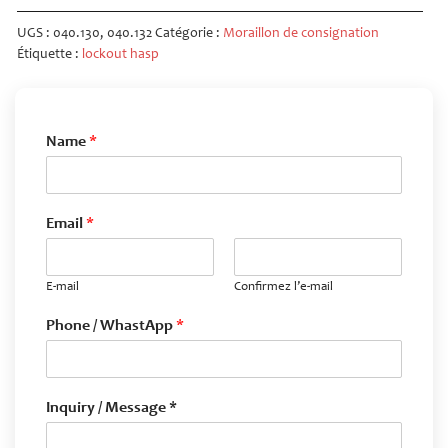
UGS :
040.130, 040.132
Catégorie :
Moraillon de consignation
Étiquette :
lockout hasp
Name
*
Email
*
E-mail
Confirmez l’e-mail
Phone / WhastApp
*
Inquiry / Message *