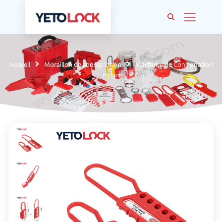
Accueil
Moraillon de consignation
Mâchoire de Consignation
Nylon