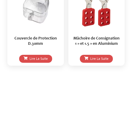
Couvercle de Protection
Mâchoire de Consignation
D.30mm
1 » et 1.5 » en Aluminium
Lire La Suite
Lire La Suite