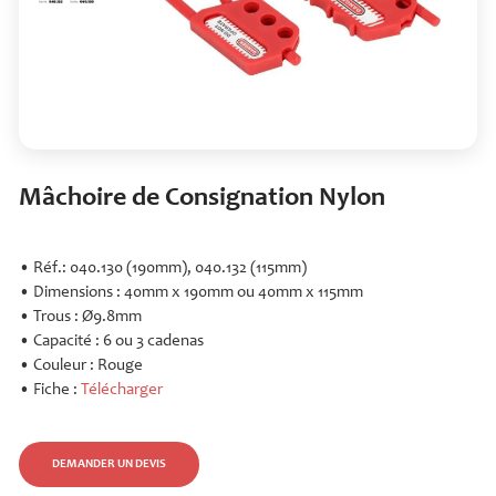
Mâchoire de Consignation Nylon
• Réf.: 040.130 (190mm), 040.132 (115mm)
• Dimensions : 40mm x 190mm ou 40mm x 115mm
• Trous : Ø9.8mm
• Capacité : 6 ou 3 cadenas
• Couleur : Rouge
• Fiche :
Télécharger
DEMANDER UN DEVIS