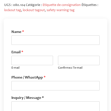
UGS :
080.104
Catégorie :
Etiquette de consignation
Étiquettes :
lockout tag
,
lockout tagout
,
safety warning tag
Name
*
Email
*
E-mail
Confirmez l’e-mail
Phone / WhastApp
*
Inquiry / Message *