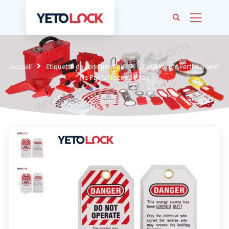
Accueil
Etiquette de consignation
Étiquette d’Avertissement
Ne Pas Utiliser 080.104