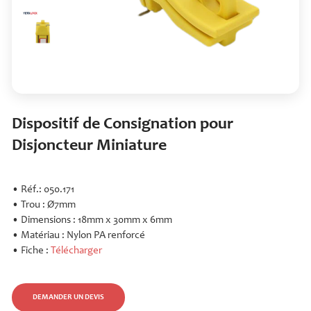
Dispositif de Consignation pour
Disjoncteur Miniature
• Réf.: 050.171
• Trou : Ø7mm
• Dimensions : 18mm x 30mm x 6mm
• Matériau : Nylon PA renforcé
• Fiche :
Télécharger
DEMANDER UN DEVIS