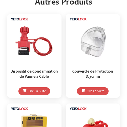
Autres Produits
Dispositif de Condamnation
Couvercle de Protection
de Vanne à Câble
D.30mm
Lire La Suite
Lire La Suite