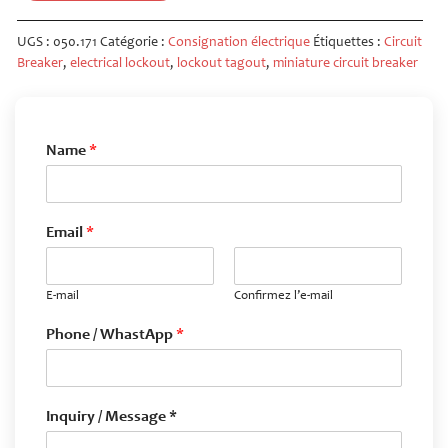
UGS :
050.171
Catégorie :
Consignation électrique
Étiquettes :
Circuit
Breaker
,
electrical lockout
,
lockout tagout
,
miniature circuit breaker
Name
*
Email
*
E-mail
Confirmez l’e-mail
Phone / WhastApp
*
Inquiry / Message *