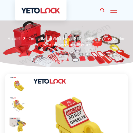
Accueil
Consignation électrique
Dispositif de Consignation
pour Disjoncteur Miniature