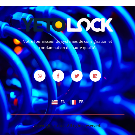
Votre fournisseur de systèmes de consignation et
condamnation de haute qualité.
EN
FR
Copyright © 2022. All rights reserved.