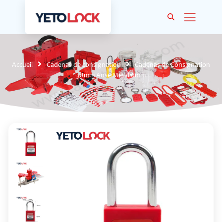
Accueil
Cadenas de consignation
Cadenas de Consignation
38mm Anse Métal 6mm