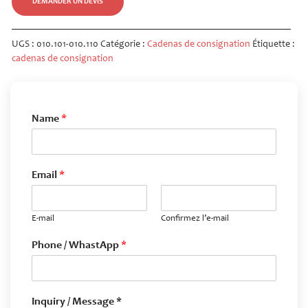
DEMANDER UN DEVIS
UGS :
010.101-010.110
Catégorie :
Cadenas de consignation
Étiquette :
cadenas de consignation
Name
*
Email
*
E-mail
Confirmez l’e-mail
Phone / WhastApp
*
Inquiry / Message *