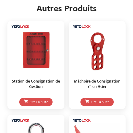
Autres Produits
Station de Consignation de
Mâchoire de Consignation
Gestion
1″ en Acier
Lire La Suite
Lire La Suite