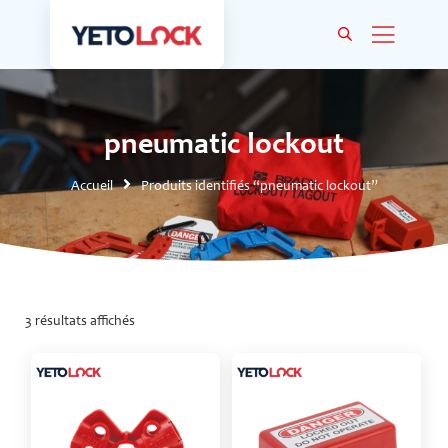
pneumatic lockout
Accueil
Produits identifiés “pneumatic lockout”
3 résultats affichés