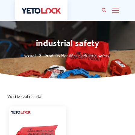
industrial safety
Accueil
Produits identifiés “industrial safety”
Voici le seul résultat