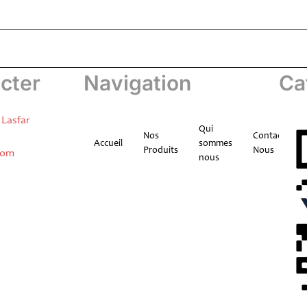
cter
Navigation
Ca
 Lasfar
Qui
Nos
Contactez-
Accueil
sommes
Produits
Nous
com
nous