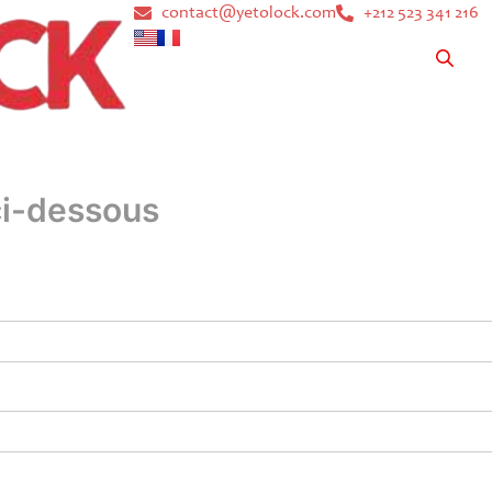
contact@yetolock.com
+212 523 341 216
 ci-dessous