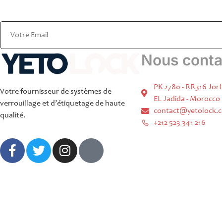
Nous conta
PK 2780 - RR316 Jorf
Votre fournisseur de systèmes de
EL Jadida - Morocco
verrouillage et d’étiquetage de haute
contact@yetolock.
qualité.
+212 523 341 216