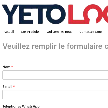
Accueil
Nos Produits
Qui sommes nous
Contactez-Nous
Veuillez remplir le formulaire
Nom
*
E-mail
*
Téléphone / WhatsApp