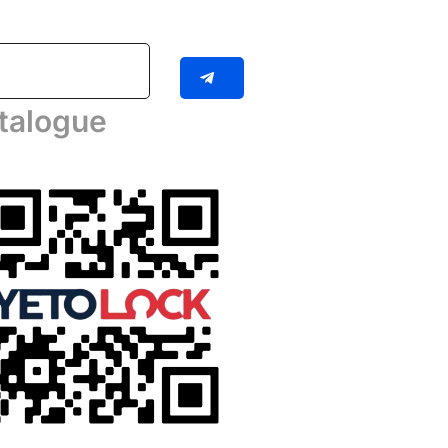
talogue